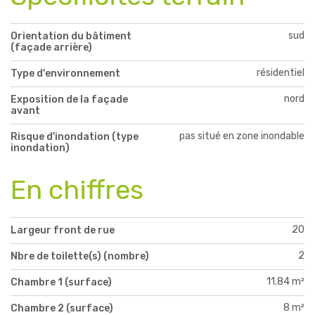
sud
Orientation du bâtiment
(façade arrière)
résidentiel
Type d'environnement
nord
Exposition de la façade
avant
pas situé en zone inondable
Risque d'inondation (type
inondation)
En chiffres
20
Largeur front de rue
2
Nbre de toilette(s) (nombre)
11.84 m²
Chambre 1 (surface)
8 m²
Chambre 2 (surface)