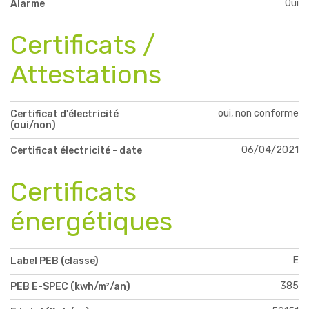
Oui
Alarme
Certificats /
Attestations
oui, non conforme
Certificat d'électricité
(oui/non)
06/04/2021
Certificat électricité - date
Certificats
énergétiques
E
Label PEB (classe)
385
PEB E-SPEC (kwh/m²/an)