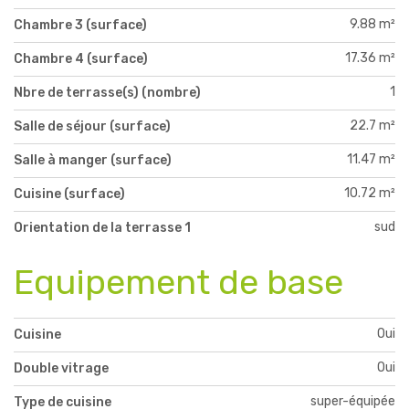
9.88 m²
Chambre 3 (surface)
17.36 m²
Chambre 4 (surface)
1
Nbre de terrasse(s) (nombre)
22.7 m²
Salle de séjour (surface)
11.47 m²
Salle à manger (surface)
10.72 m²
Cuisine (surface)
sud
Orientation de la terrasse 1
Equipement de base
Oui
Cuisine
Oui
Double vitrage
super-équipée
Type de cuisine