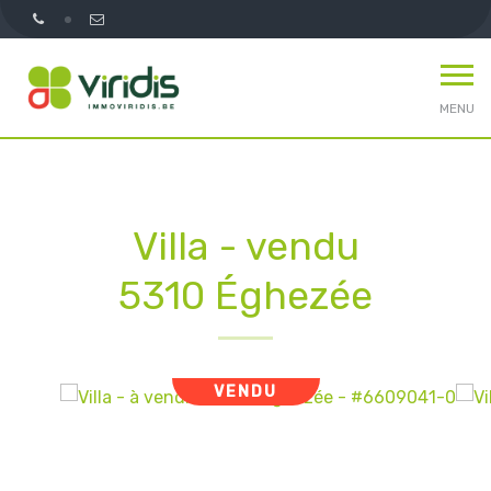
MENU
Villa - vendu
5310 Éghezée
VENDU