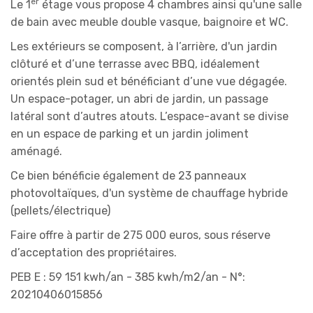
er
Le 1
étage vous propose 4 chambres ainsi qu'une salle
de bain avec meuble double vasque, baignoire et WC.
Les extérieurs se composent, à l’arrière, d'un jardin
clôturé et d’une terrasse avec BBQ, idéalement
orientés plein sud et bénéficiant d’une vue dégagée.
Un espace-potager, un abri de jardin, un passage
latéral sont d’autres atouts. L’espace-avant se divise
en un espace de parking et un jardin joliment
aménagé.
Ce bien bénéficie également de 23 panneaux
photovoltaïques, d'un système de chauffage hybride
(pellets/électrique)
Faire offre à partir de 275 000 euros, sous réserve
d’acceptation des propriétaires.
PEB E : 59 151 kwh/an - 385 kwh/m2/an - N°:
20210406015856