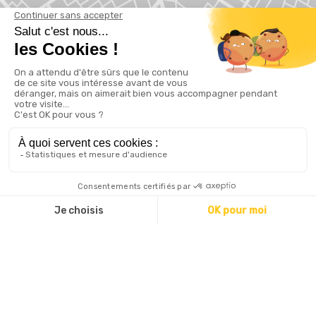
Localiser sur la carte