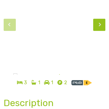
3
1
1
2
Description