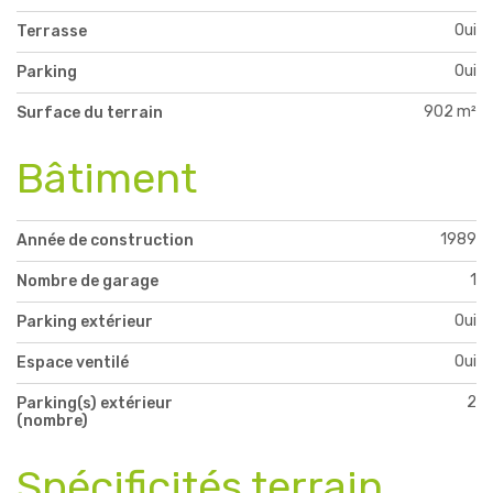
Oui
Terrasse
Oui
Parking
902 m²
Surface du terrain
Bâtiment
1989
Année de construction
1
Nombre de garage
Oui
Parking extérieur
Oui
Espace ventilé
2
Parking(s) extérieur
(nombre)
Spécificités terrain