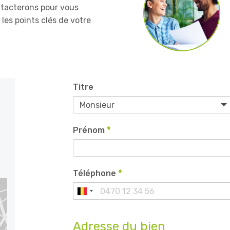
ntacterons pour vous
es points clés de votre
Titre
Prénom
*
Téléphone
*
Adresse du bien