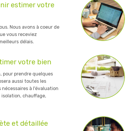
nir estimer votre
ous. Nous avons à coeur de
ue vous receviez
meilleurs délais.
timer votre bien
en, pour prendre quelques
osera aussi toutes les
s nécessaires à l'évaluation
 isolation, chauffage,
te et détaillée