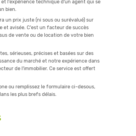
l et l'expérience technique d'un agent qui se
n bien.
 un prix juste (ni sous ou surévalué) sur
 et avisée. C'est un facteur de succès
us de vente ou de location de votre bien
tes, sérieuses, précises et basées sur des
aissance du marché et notre expérience dans
cteur de l'immobilier. Ce service est offert
ne ou remplissez le formulaire ci-desous,
ns les plus brefs délais.
s