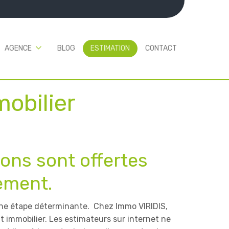
AGENCE
BLOG
ESTIMATION
CONTACT
mobilier
ons sont offertes
ement.
 une étape déterminante. Chez Immo VIRIDIS,
nt immobilier. Les estimateurs sur internet ne