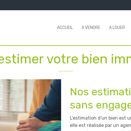
ACCUEIL
A VENDRE
A LOUER
estimer votre bien im
Nos estimati
sans engag
L'estimation d'un bien est
elle est réalisée par un age