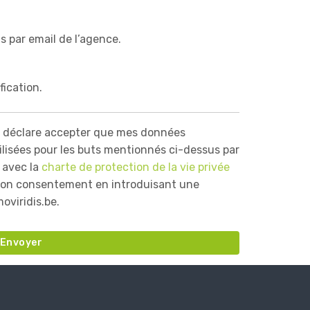
s par email de l’agence.
fication.
 déclare accepter que mes données
ilisées pour les buts mentionnés ci-dessus par
 avec la
charte de protection de la vie privée
 mon consentement en introduisant une
viridis.be.
Envoyer