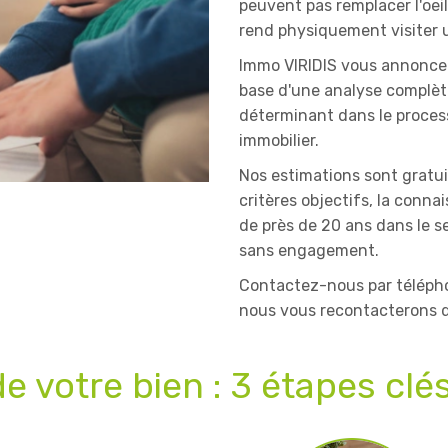
peuvent pas remplacer l'oei
rend physiquement visiter u
Immo VIRIDIS vous annoncera
base d'une analyse complète
déterminant dans le process
immobilier.
Nos estimations sont gratui
critères objectifs, la conn
de près de 20 ans dans le se
sans engagement.
Contactez-nous par télépho
nous vous recontacterons da
de votre bien : 3 étapes clé