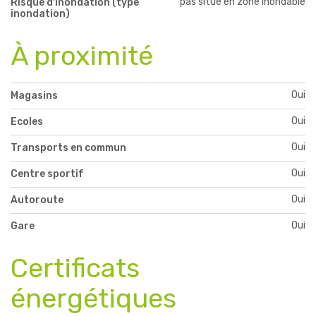
pas situé en zone inondable
Risque d'inondation (type
inondation)
À proximité
Oui
Magasins
Oui
Ecoles
Oui
Transports en commun
Oui
Centre sportif
Oui
Autoroute
Oui
Gare
Certificats
énergétiques