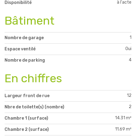
à l'acte
Disponibilité
Bâtiment
1
Nombre de garage
Oui
Espace ventilé
4
Nombre de parking
En chiffres
12
Largeur front de rue
2
Nbre de toilette(s) (nombre)
14.31 m²
Chambre 1 (surface)
11.69 m²
Chambre 2 (surface)