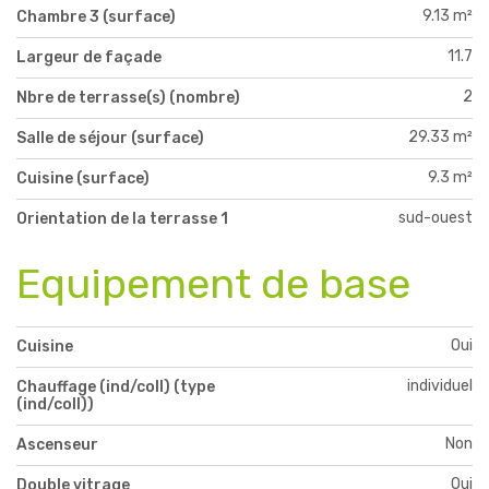
9.13 m²
Chambre 3 (surface)
11.7
Largeur de façade
2
Nbre de terrasse(s) (nombre)
29.33 m²
Salle de séjour (surface)
9.3 m²
Cuisine (surface)
sud-ouest
Orientation de la terrasse 1
Equipement de base
Oui
Cuisine
individuel
Chauffage (ind/coll) (type
(ind/coll))
Non
Ascenseur
Oui
Double vitrage