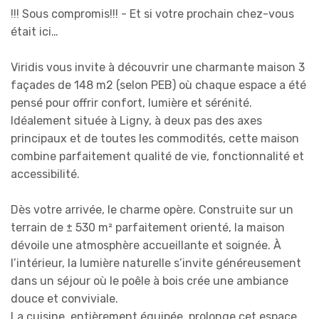
!!! Sous compromis!!! - Et si votre prochain chez-vous
était ici…
Viridis vous invite à découvrir une charmante maison 3
façades de 148 m2 (selon PEB) où chaque espace a été
pensé pour offrir confort, lumière et sérénité.
Idéalement située à Ligny, à deux pas des axes
principaux et de toutes les commodités, cette maison
combine parfaitement qualité de vie, fonctionnalité et
accessibilité.
Dès votre arrivée, le charme opère. Construite sur un
terrain de ± 530 m² parfaitement orienté, la maison
dévoile une atmosphère accueillante et soignée. À
l’intérieur, la lumière naturelle s’invite généreusement
dans un séjour où le poêle à bois crée une ambiance
douce et conviviale.
La cuisine, entièrement équipée, prolonge cet espace