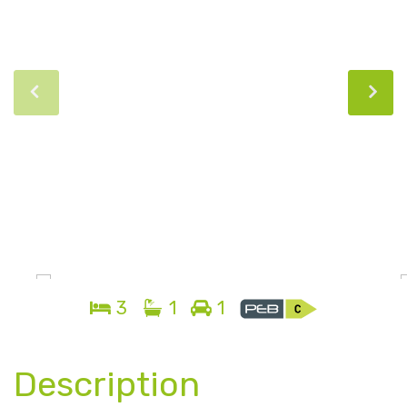
3
1
1
Description