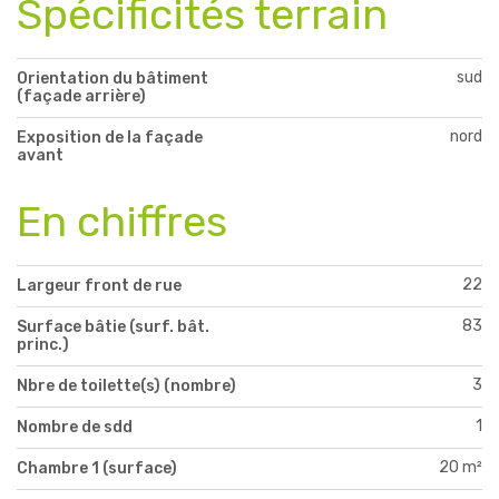
Spécificités terrain
sud
Orientation du bâtiment
(façade arrière)
nord
Exposition de la façade
avant
En chiffres
22
Largeur front de rue
83
Surface bâtie (surf. bât.
princ.)
3
Nbre de toilette(s) (nombre)
1
Nombre de sdd
20 m²
Chambre 1 (surface)