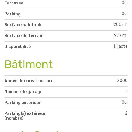
Oui
Terrasse
Oui
Parking
200 m²
Surface habitable
977 m²
Surface du terrain
à l'acte
Disponibilité
Bâtiment
2000
Année de construction
1
Nombre de garage
Oui
Parking extérieur
2
Parking(s) extérieur
(nombre)