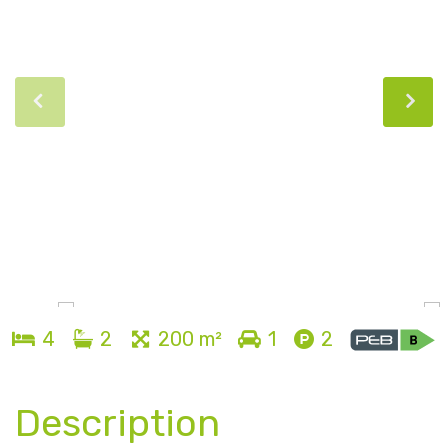
4
2
200 m²
1
2
Description