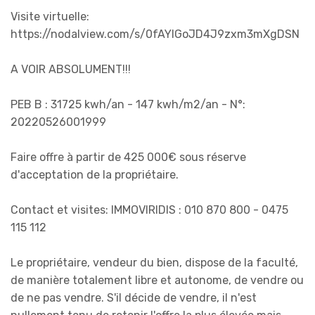
Visite virtuelle:
https://nodalview.com/s/0fAYIGoJD4J9zxm3mXgDSN
A VOIR ABSOLUMENT!!!
PEB B : 31725 kwh/an - 147 kwh/m2/an - N°:
20220526001999
Faire offre à partir de 425 000€ sous réserve
d'acceptation de
la
propriétaire.
Contact et visites: IMMOVIRIDIS : 010 870 800 - 0475
115 112
Le propriétaire, vendeur du bien, dispose de la faculté,
de manière totalement libre et autonome, de vendre ou
de ne pas vendre. S'il décide de vendre, il n'est