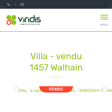
MENU
Villa - vendu
1457 Walhain
VENDU