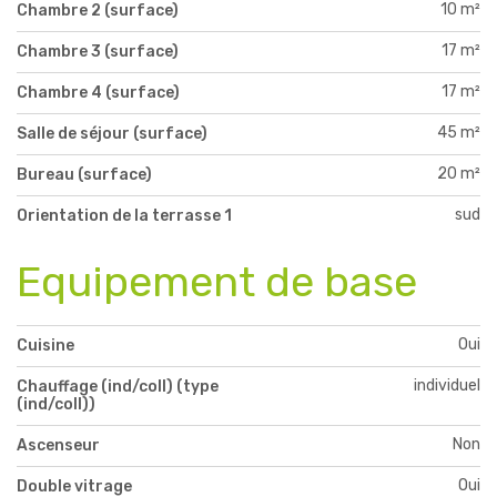
10 m²
Chambre 2 (surface)
17 m²
Chambre 3 (surface)
17 m²
Chambre 4 (surface)
45 m²
Salle de séjour (surface)
20 m²
Bureau (surface)
sud
Orientation de la terrasse 1
Equipement de base
Oui
Cuisine
individuel
Chauffage (ind/coll) (type
(ind/coll))
Non
Ascenseur
Oui
Double vitrage