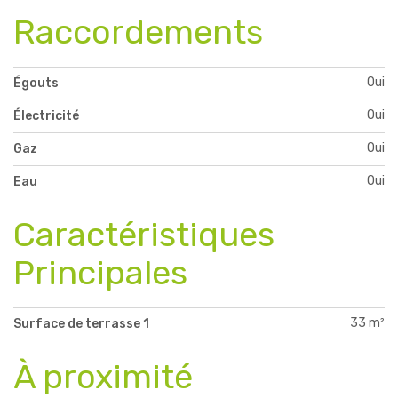
Raccordements
Oui
Égouts
Oui
Électricité
Oui
Gaz
Oui
Eau
Caractéristiques
Principales
33 m²
Surface de terrasse 1
À proximité