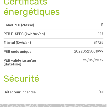
Certificats
énergétiques
B
Label PEB (classe)
147
PEB E-SPEC (kwh/m²/an)
31725
E total (Kwh/an)
20220525001999
PEB code unique
25/05/2032
PEB valide jusqu'au
(datetime)
Sécurité
Oui
Détecteur incendie