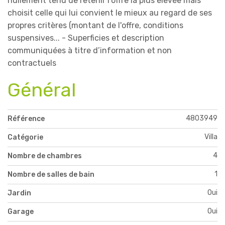
nullement tenu de retenir l'offre la plus élevée mais
choisit celle qui lui convient le mieux au regard de ses
propres critères (montant de l'offre, conditions
suspensives... - Superficies et description
communiquées à titre d’information et non
contractuels
Général
4803949
Référence
Villa
Catégorie
4
Nombre de chambres
1
Nombre de salles de bain
Oui
Jardin
Oui
Garage