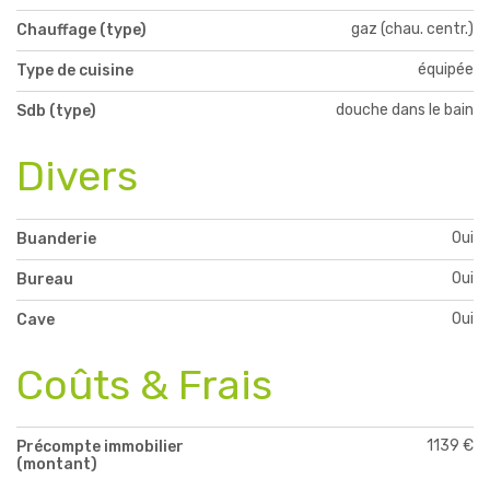
gaz (chau. centr.)
Chauffage (type)
équipée
Type de cuisine
douche dans le bain
Sdb (type)
Divers
Oui
Buanderie
Oui
Bureau
Oui
Cave
Coûts & Frais
1139 €
Précompte immobilier
(montant)