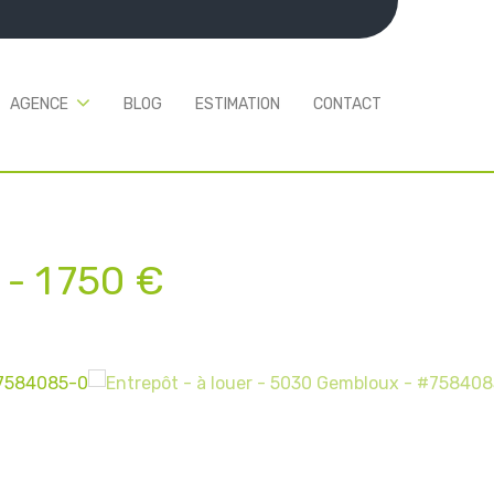
AGENCE
BLOG
ESTIMATION
CONTACT
-
1 750 €