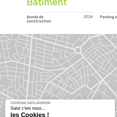
Bâtiment
2026
Année de
Parking i
construction