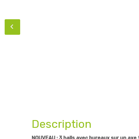
Description
NOUVEAU : 3 halls avec bureaux sur un axe 