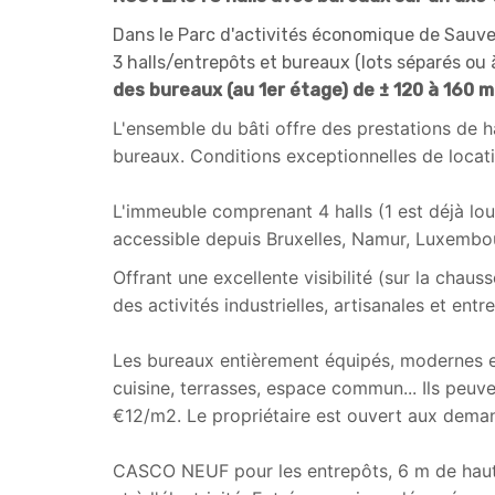
Dans le Parc d'activités économique de Sauveni
3 halls/entrepôts et bureaux (lots séparés ou
des bureaux (au 1er étage) de ± 120 à 160 
L'ensemble du bâti offre des prestations de h
bureaux. Conditions exceptionnelles de locatio
L'immeuble comprenant 4 halls (1 est déjà lou
accessible depuis Bruxelles, Namur, Luxembo
Offrant une excellente visibilité (sur la cha
des activités industrielles, artisanales et ent
Les bureaux entièrement équipés, modernes et
cuisine, terrasses, espace commun... Ils peuven
€12/m2. Le propriétaire est ouvert aux deman
CASCO NEUF pour les entrepôts, 6 m de haute