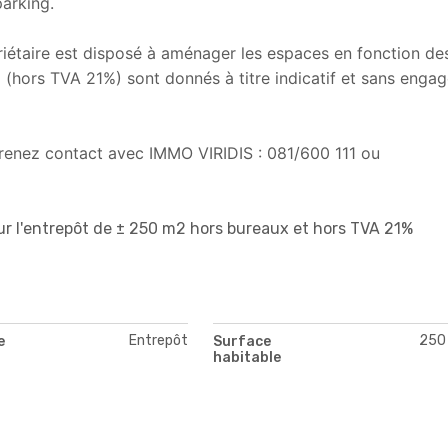
parking.
riétaire est disposé à aménager les espaces en fonction de
x (hors TVA 21%) sont donnés à titre indicatif et sans enga
 prenez contact avec IMMO VIRIDIS : 081/600 111 ou
ur l'entrepôt de ± 250 m2 hors bureaux et hors TVA 21%
Entrepôt
250
e
Surface
habitable