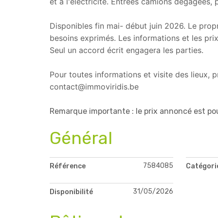
et à l'électricité. Entrées camions dégagées, 
Disponibles fin mai- début juin 2026. Le prop
besoins exprimés. Les informations et les pri
Seul un accord écrit engagera les parties.
Pour toutes informations et visite des lieux,
contact@immoviridis.be
Remarque importante : le prix annoncé est po
Général
7584085
Référence
Catégori
31/05/2026
Disponibilité