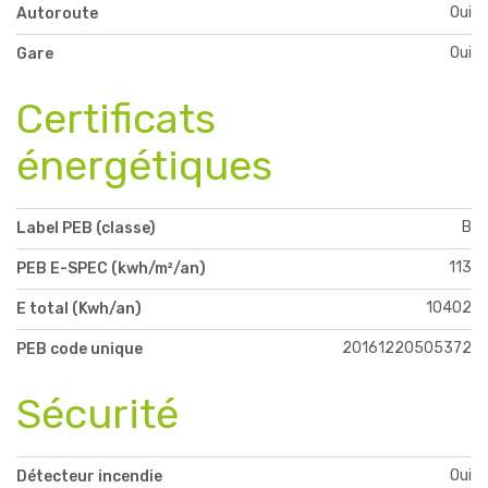
Oui
Autoroute
Oui
Gare
Certificats
énergétiques
B
Label PEB (classe)
113
PEB E-SPEC (kwh/m²/an)
10402
E total (Kwh/an)
20161220505372
PEB code unique
Sécurité
Oui
Détecteur incendie