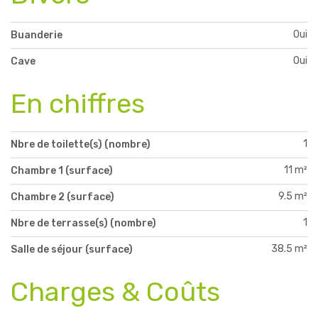
Oui
Buanderie
Oui
Cave
En chiffres
1
Nbre de toilette(s) (nombre)
11 m²
Chambre 1 (surface)
9.5 m²
Chambre 2 (surface)
1
Nbre de terrasse(s) (nombre)
38.5 m²
Salle de séjour (surface)
Charges & Coûts