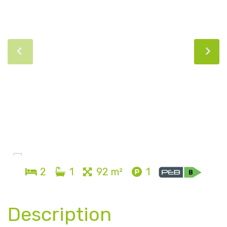
2
1
92 m²
1
Description