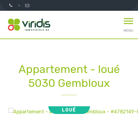
MENU
Appartement - loué
5030 Gembloux
LOUÉ