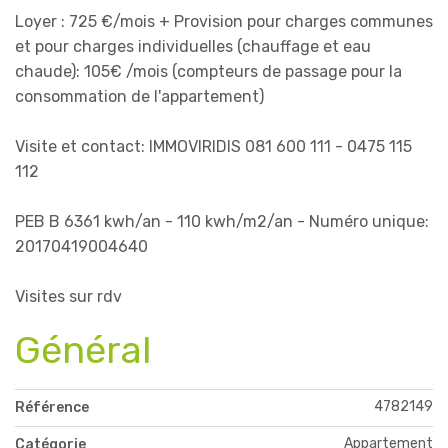
Loyer : 725 €/mois + Provision pour charges communes
et pour charges individuelles (chauffage et eau
chaude): 105€ /mois (compteurs de passage pour la
consommation de l'appartement)
Visite et contact: IMMOVIRIDIS 081 600 111 - 0475 115
112
PEB B 6361 kwh/an - 110 kwh/m2/an - Numéro unique:
20170419004640
Visites sur rdv
Général
4782149
Référence
Appartement
Catégorie