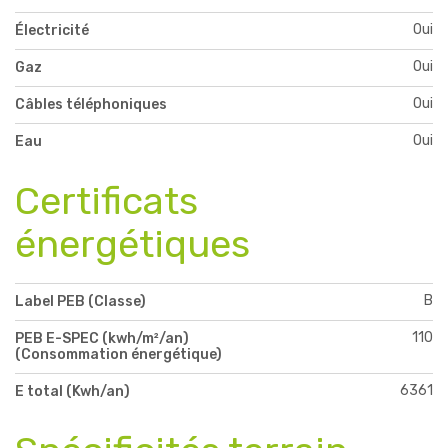
Oui
Électricité
Oui
Gaz
Oui
Câbles téléphoniques
Oui
Eau
Certificats
énergétiques
B
Label PEB (Classe)
110
PEB E-SPEC (kwh/m²/an)
(Consommation énergétique)
6361
E total (Kwh/an)