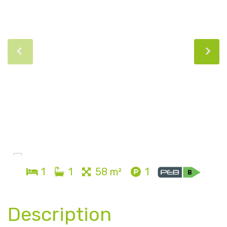
1
1
58 m²
1
Description