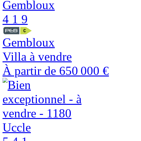
4
1
9
Gembloux
Villa à vendre
À partir de
650 000 €