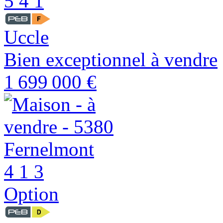
5
4
1
Uccle
Bien exceptionnel à vendre
1 699 000 €
4
1
3
Option