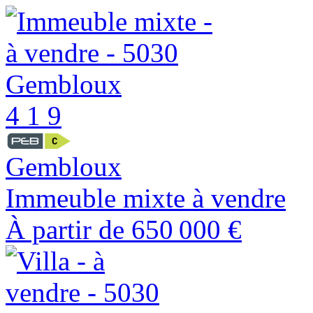
4
1
9
Gembloux
Immeuble mixte à vendre
À partir de
650 000 €